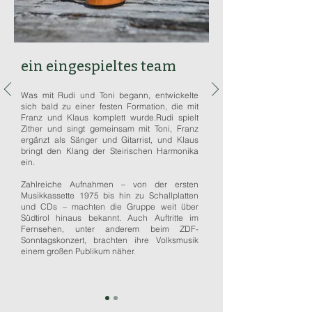
ein eingespieltes team
Was mit Rudi und Toni begann, entwickelte
sich bald zu einer festen Formation, die mit
Franz und Klaus komplett wurde.Rudi spielt
Zither und singt gemeinsam mit Toni, Franz
ergänzt als Sänger und Gitarrist, und Klaus
bringt den Klang der Steirischen Harmonika
ein.
Zahlreiche Aufnahmen – von der ersten
Musikkassette 1975 bis hin zu Schallplatten
und CDs – machten die Gruppe weit über
Südtirol hinaus bekannt. Auch Auftritte im
Fernsehen, unter anderem beim ZDF-
Sonntagskonzert, brachten ihre Volksmusik
einem großen Publikum näher.